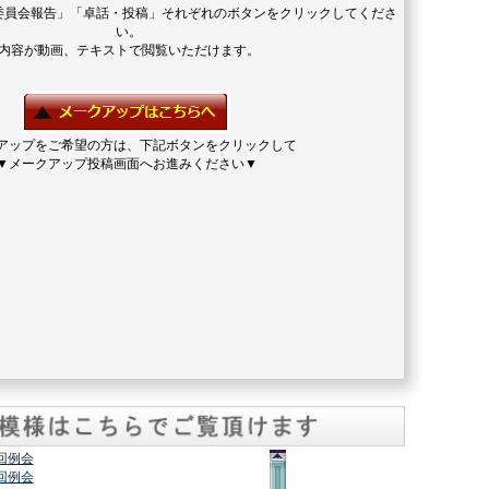
委員会報告」「卓話・投稿」それぞれのボタンをクリックしてくださ
い。
内容が動画、テキストで閲覧いただけます。
アップをご希望の方は、下記ボタンをクリックして
▼メークアップ投稿画面へお進みください▼
2回例会
7回例会