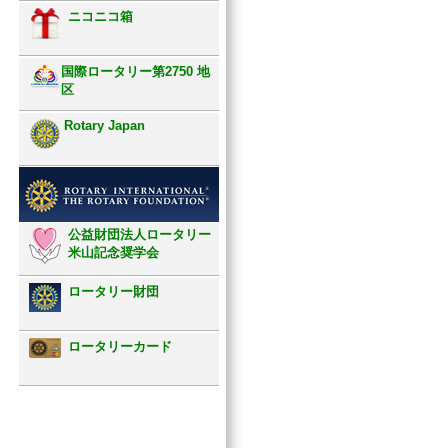
ニコニコ箱
国際ロータリー第2750 地
区
Rotary Japan
公益財団法人ロータリー
米山記念奨学会
ロータリー財団
ロータリーカード