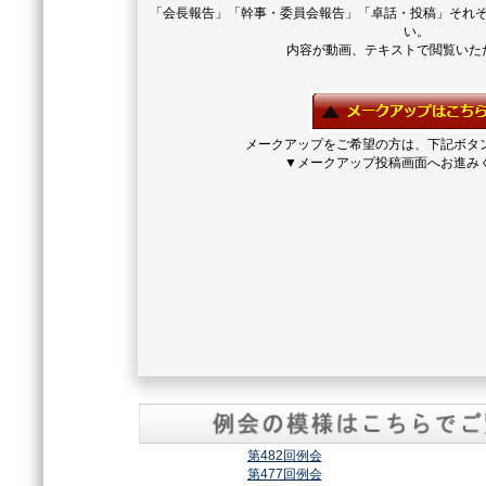
「会長報告」「幹事・委員会報告」「卓話・投稿」それ
い。
内容が動画、テキストで閲覧いた
メークアップをご希望の方は、下記ボタ
▼メークアップ投稿画面へお進み
第482回例会
第477回例会