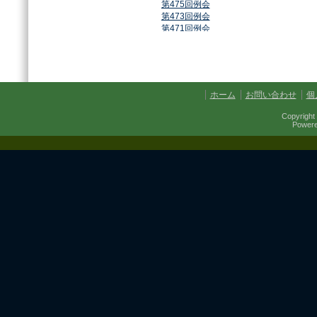
第475回例会
第473回例会
第471回例会
第468回例会
第464回例会
第461回例会
第459回例会
第457回例会
ホーム
お問い合わせ
個
第454回例会
第451回例会
Copyright 
第449回例会
Power
第447回例会
第441回例会
第437回例会
第434回例会
第432回例会
第430回例会
第427回例会
第425回例会
第421回例会
第420回例会
第417回例会
第413回例会
第411回例会
第410回例会
第406回例会