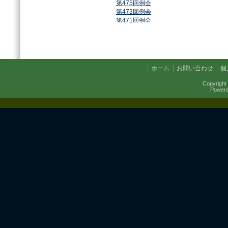
第475回例会
第473回例会
第471回例会
第468回例会
第464回例会
第461回例会
第459回例会
第457回例会
ホーム
お問い合わせ
個
第454回例会
第451回例会
Copyright 
第449回例会
Power
第447回例会
第441回例会
第437回例会
第434回例会
第432回例会
第430回例会
第427回例会
第425回例会
第421回例会
第420回例会
第417回例会
第413回例会
第411回例会
第410回例会
第406回例会