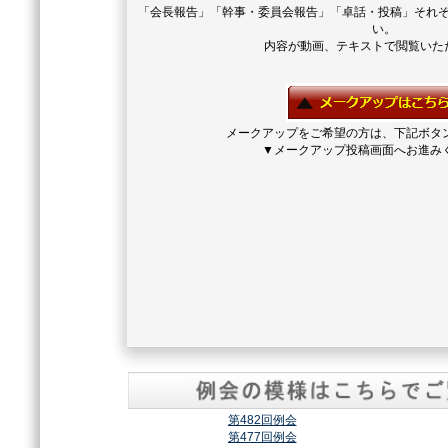
「会長報告」「幹事・委員会報告」「卓話・投稿」それ
い。
内容が動画、テキストで閲覧いた
メークアップをご希望の方は、下記ボタ
▼メークアップ投稿画面へお進み
第482回例会
第477回例会