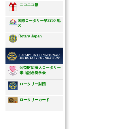
ニコニコ箱
国際ロータリー第2750 地
区
Rotary Japan
公益財団法人ロータリー
米山記念奨学会
ロータリー財団
ロータリーカード