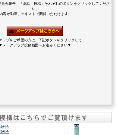
委員会報告」「卓話・投稿」それぞれのボタンをクリックしてくださ
い。
内容が動画、テキストで閲覧いただけます。
アップをご希望の方は、下記ボタンをクリックして
▼メークアップ投稿画面へお進みください▼
2回例会
7回例会