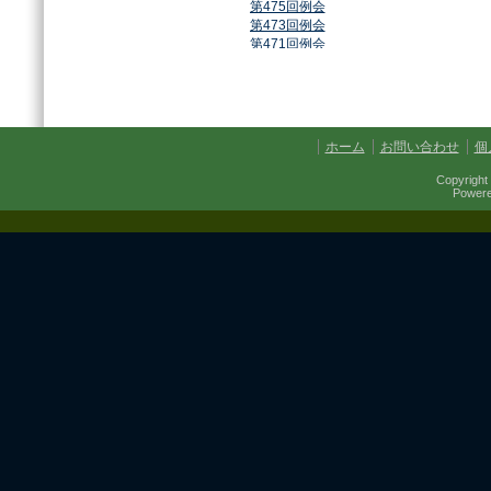
第475回例会
第473回例会
第471回例会
第468回例会
第464回例会
第461回例会
第459回例会
第457回例会
ホーム
お問い合わせ
個
第454回例会
第451回例会
Copyright 
第449回例会
Power
第447回例会
第441回例会
第437回例会
第434回例会
第432回例会
第430回例会
第427回例会
第425回例会
第421回例会
第420回例会
第417回例会
第413回例会
第411回例会
第410回例会
第406回例会