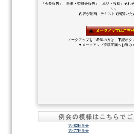
「会長報告」「幹事・委員会報告」「卓話・投稿」それ
い。
内容が動画、テキストで閲覧いた
メークアップをご希望の方は、下記ボタ
▼メークアップ投稿画面へお進み
第482回例会
第477回例会