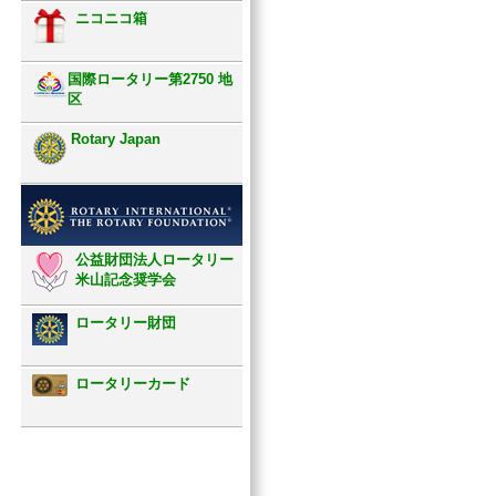
ニコニコ箱
国際ロータリー第2750 地
区
Rotary Japan
公益財団法人ロータリー
米山記念奨学会
ロータリー財団
ロータリーカード