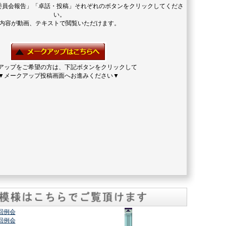
委員会報告」「卓話・投稿」それぞれのボタンをクリックしてくださ
い。
内容が動画、テキストで閲覧いただけます。
アップをご希望の方は、下記ボタンをクリックして
▼メークアップ投稿画面へお進みください▼
2回例会
7回例会