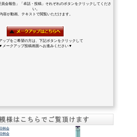
委員会報告」「卓話・投稿」それぞれのボタンをクリックしてくださ
い。
内容が動画、テキストで閲覧いただけます。
アップをご希望の方は、下記ボタンをクリックして
▼メークアップ投稿画面へお進みください▼
2回例会
7回例会