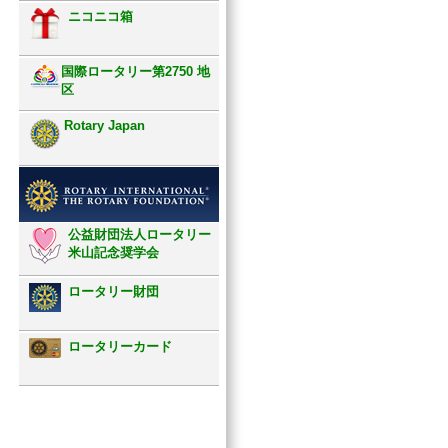
ニコニコ箱
国際ロータリー第2750 地
区
Rotary Japan
公益財団法人ロータリー
米山記念奨学会
ロータリー財団
ロータリーカード