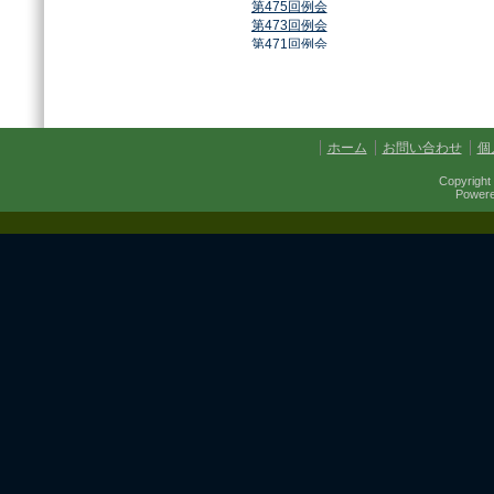
第475回例会
第473回例会
第471回例会
第468回例会
第464回例会
第461回例会
第459回例会
第457回例会
ホーム
お問い合わせ
個
第454回例会
第451回例会
Copyright 
第449回例会
Power
第447回例会
第441回例会
第437回例会
第434回例会
第432回例会
第430回例会
第427回例会
第425回例会
第421回例会
第420回例会
第417回例会
第413回例会
第411回例会
第410回例会
第406回例会