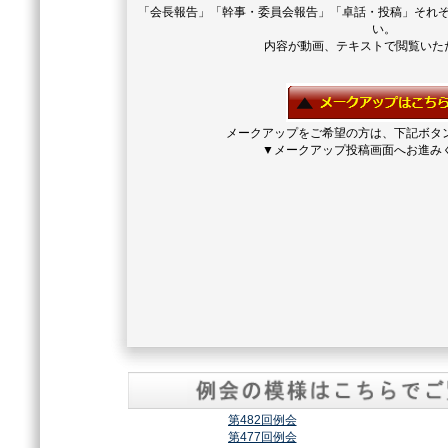
「会長報告」「幹事・委員会報告」「卓話・投稿」それ
い。
内容が動画、テキストで閲覧いた
メークアップをご希望の方は、下記ボタ
▼メークアップ投稿画面へお進み
第482回例会
第477回例会