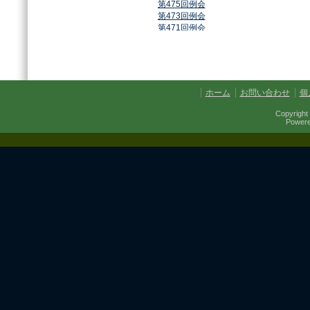
第475回例会
第473回例会
第471回例会
第468回例会
第464回例会
第461回例会
第459回例会
第457回例会
ホーム
お問い合わせ
個
第454回例会
第451回例会
Copyright 
第449回例会
Power
第447回例会
第441回例会
第437回例会
第434回例会
第432回例会
第430回例会
第427回例会
第425回例会
第421回例会
第420回例会
第417回例会
第413回例会
第411回例会
第410回例会
第406回例会