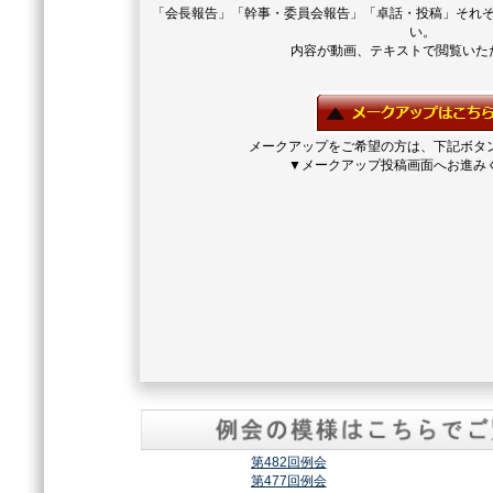
「会長報告」「幹事・委員会報告」「卓話・投稿」それ
い。
内容が動画、テキストで閲覧いた
メークアップをご希望の方は、下記ボタ
▼メークアップ投稿画面へお進み
第482回例会
第477回例会