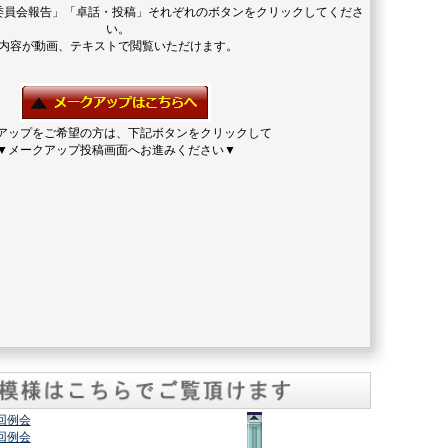
委員会報告」「卓話・投稿」それぞれのボタンをクリックしてくださ
い。
内容が動画、テキストで閲覧いただけます。
アップをご希望の方は、下記ボタンをクリックして
▼メークアップ投稿画面へお進みください▼
2回例会
7回例会