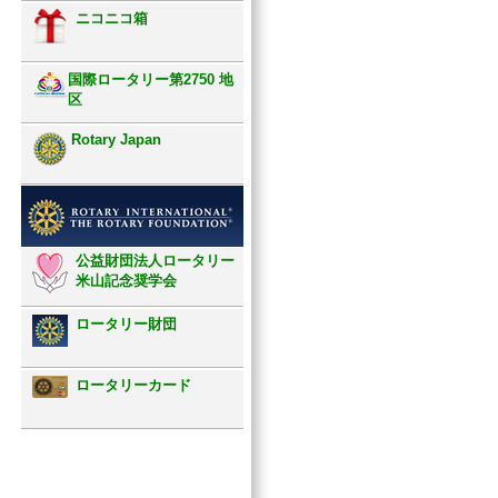
ニコニコ箱
国際ロータリー第2750 地
区
Rotary Japan
公益財団法人ロータリー
米山記念奨学会
ロータリー財団
ロータリーカード