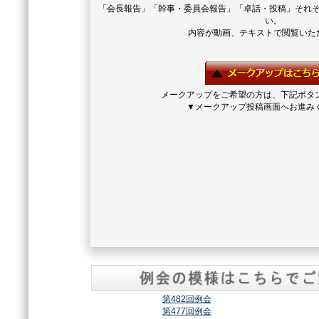
「会長報告」「幹事・委員会報告」「卓話・投稿」それ
い。
内容が動画、テキストで閲覧いた
メークアップをご希望の方は、下記ボタ
▼メークアップ投稿画面へお進み
第482回例会
第477回例会