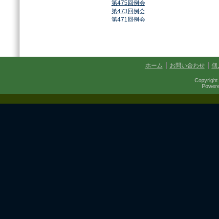
第475回例会
第473回例会
第471回例会
第468回例会
第464回例会
第461回例会
第459回例会
第457回例会
ホーム
お問い合わせ
個
第454回例会
第451回例会
Copyright 
第449回例会
Power
第447回例会
第441回例会
第437回例会
第434回例会
第432回例会
第430回例会
第427回例会
第425回例会
第421回例会
第420回例会
第417回例会
第413回例会
第411回例会
第410回例会
第406回例会