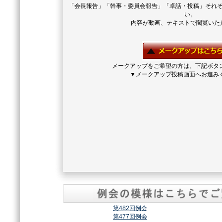
「会長報告」「幹事・委員会報告」「卓話・投稿」それ
い。
内容が動画、テキストで閲覧いた
メークアップをご希望の方は、下記ボタ
▼メークアップ投稿画面へお進み
第482回例会
第477回例会