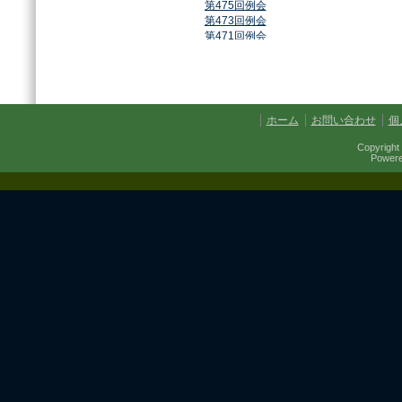
第475回例会
第473回例会
第471回例会
第468回例会
第464回例会
第461回例会
第459回例会
第457回例会
ホーム
お問い合わせ
個
第454回例会
第451回例会
Copyright 
第449回例会
Power
第447回例会
第441回例会
第437回例会
第434回例会
第432回例会
第430回例会
第427回例会
第425回例会
第421回例会
第420回例会
第417回例会
第413回例会
第411回例会
第410回例会
第406回例会