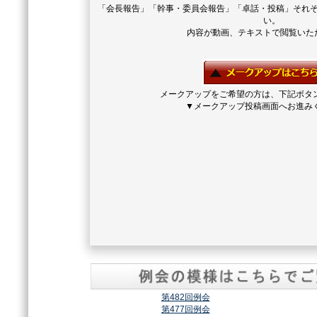
「会長報告」「幹事・委員会報告」「卓話・投稿」それ
い。
内容が動画、テキストで閲覧いた
メークアップをご希望の方は、下記ボタ
▼メークアップ投稿画面へお進み
第482回例会
第477回例会