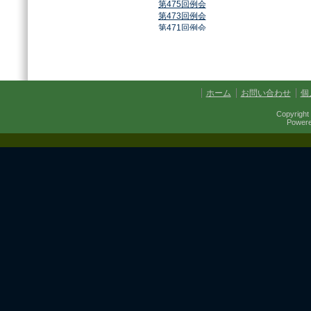
第475回例会
第473回例会
第471回例会
第468回例会
第464回例会
第461回例会
第459回例会
第457回例会
ホーム
お問い合わせ
個
第454回例会
第451回例会
Copyright 
第449回例会
Power
第447回例会
第441回例会
第437回例会
第434回例会
第432回例会
第430回例会
第427回例会
第425回例会
第421回例会
第420回例会
第417回例会
第413回例会
第411回例会
第410回例会
第406回例会