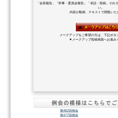
「会長報告」「幹事・委員会報告」「卓話・投稿」それ
い。
内容が動画、テキストで閲覧いた
メークアップをご希望の方は、下記ボタ
▼メークアップ投稿画面へお進み
第482回例会
第477回例会