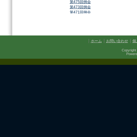
第475回例会
第473回例会
第471回例会
第468回例会
第464回例会
第461回例会
第459回例会
第457回例会
ホーム
お問い合わせ
個
第454回例会
第451回例会
Copyright 
第449回例会
Power
第447回例会
第441回例会
第437回例会
第434回例会
第432回例会
第430回例会
第427回例会
第425回例会
第421回例会
第420回例会
第417回例会
第413回例会
第411回例会
第410回例会
第406回例会