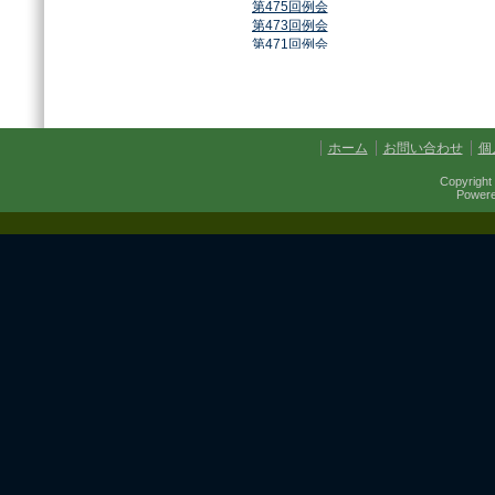
第475回例会
第473回例会
第471回例会
第468回例会
第464回例会
第461回例会
第459回例会
第457回例会
ホーム
お問い合わせ
個
第454回例会
第451回例会
Copyright 
第449回例会
Power
第447回例会
第441回例会
第437回例会
第434回例会
第432回例会
第430回例会
第427回例会
第425回例会
第421回例会
第420回例会
第417回例会
第413回例会
第411回例会
第410回例会
第406回例会