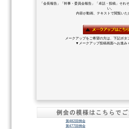
「会長報告」「幹事・委員会報告」「卓話・投稿」それ
い。
内容が動画、テキストで閲覧いた
メークアップをご希望の方は、下記ボタ
▼メークアップ投稿画面へお進み
第482回例会
第477回例会