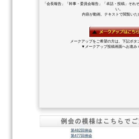
「会長報告」「幹事・委員会報告」「卓話・投稿」それ
い。
内容が動画、テキストで閲覧いた
メークアップをご希望の方は、下記ボタ
▼メークアップ投稿画面へお進み
第482回例会
第477回例会