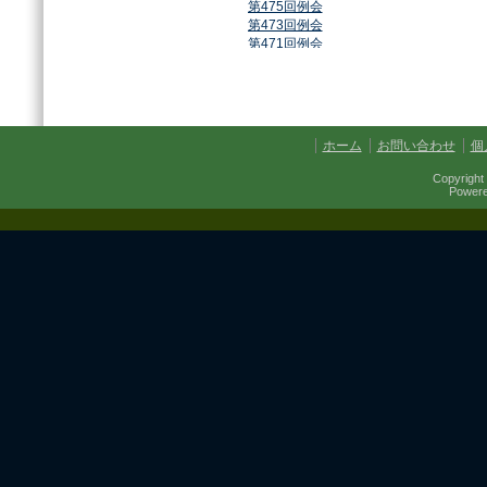
第475回例会
第473回例会
第471回例会
第468回例会
第464回例会
第461回例会
第459回例会
第457回例会
ホーム
お問い合わせ
個
第454回例会
第451回例会
Copyright 
第449回例会
Power
第447回例会
第441回例会
第437回例会
第434回例会
第432回例会
第430回例会
第427回例会
第425回例会
第421回例会
第420回例会
第417回例会
第413回例会
第411回例会
第410回例会
第406回例会