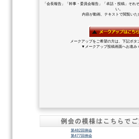
「会長報告」「幹事・委員会報告」「卓話・投稿」それ
い。
内容が動画、テキストで閲覧いた
メークアップをご希望の方は、下記ボタ
▼メークアップ投稿画面へお進み
第482回例会
第477回例会