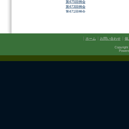
第475回例会
第473回例会
第471回例会
第468回例会
第464回例会
第461回例会
第459回例会
第457回例会
ホーム
お問い合わせ
個
第454回例会
第451回例会
Copyright 
第449回例会
Power
第447回例会
第441回例会
第437回例会
第434回例会
第432回例会
第430回例会
第427回例会
第425回例会
第421回例会
第420回例会
第417回例会
第413回例会
第411回例会
第410回例会
第406回例会