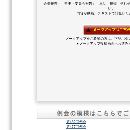
「会長報告」「幹事・委員会報告」「卓話・投稿」それ
い。
内容が動画、テキストで閲覧いた
メークアップをご希望の方は、下記ボタ
▼メークアップ投稿画面へお進み
第482回例会
第477回例会