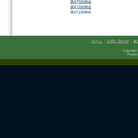
第475回例会
第473回例会
第471回例会
第468回例会
第464回例会
第461回例会
第459回例会
第457回例会
ホーム
お問い合わせ
個
第454回例会
第451回例会
Copyright 
第449回例会
Power
第447回例会
第441回例会
第437回例会
第434回例会
第432回例会
第430回例会
第427回例会
第425回例会
第421回例会
第420回例会
第417回例会
第413回例会
第411回例会
第410回例会
第406回例会