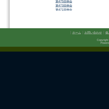
第475回例会
第473回例会
第471回例会
第468回例会
第464回例会
第461回例会
第459回例会
第457回例会
ホーム
お問い合わせ
個
第454回例会
第451回例会
Copyright 
第449回例会
Power
第447回例会
第441回例会
第437回例会
第434回例会
第432回例会
第430回例会
第427回例会
第425回例会
第421回例会
第420回例会
第417回例会
第413回例会
第411回例会
第410回例会
第406回例会