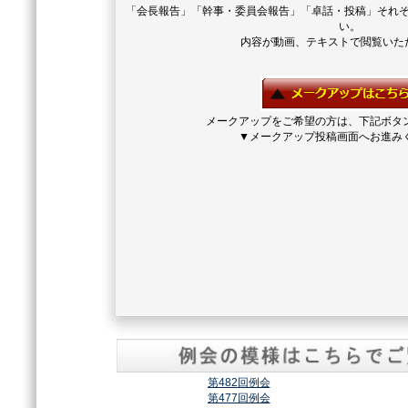
「会長報告」「幹事・委員会報告」「卓話・投稿」それ
い。
内容が動画、テキストで閲覧いた
メークアップをご希望の方は、下記ボタ
▼メークアップ投稿画面へお進み
第482回例会
第477回例会