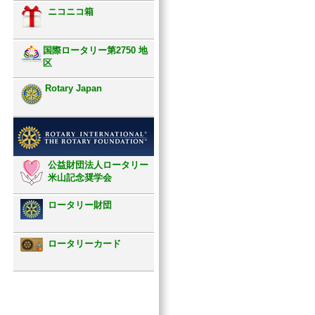
ニコニコ箱
国際ロータリー第2750 地
区
Rotary Japan
公益財団法人ロータリー
米山記念奨学会
ロータリー財団
ロータリーカード