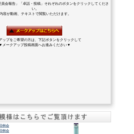
委員会報告」「卓話・投稿」それぞれのボタンをクリックしてくださ
い。
内容が動画、テキストで閲覧いただけます。
アップをご希望の方は、下記ボタンをクリックして
▼メークアップ投稿画面へお進みください▼
2回例会
7回例会