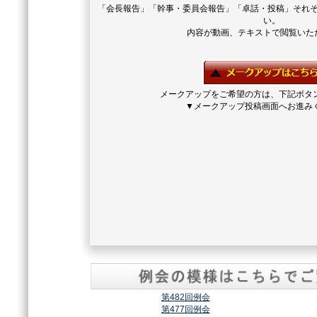
「会長報告」「幹事・委員会報告」「卓話・投稿」それ
い。
内容が動画、テキストで閲覧いた
メークアップをご希望の方は、下記ボタ
▼メークアップ投稿画面へお進み
第482回例会
第477回例会