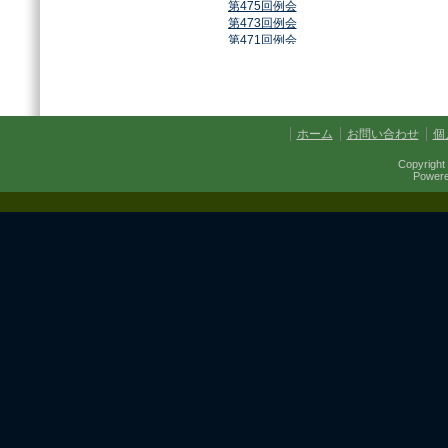
第475回例会
第473回例会
第471回例会
第468回例会
第464回例会
第461回例会
第459回例会
第457回例会
ホーム
お問い合わせ
個
第454回例会
第451回例会
Copyright 
第449回例会
Power
第447回例会
第441回例会
第437回例会
第434回例会
第432回例会
第430回例会
第427回例会
第425回例会
第421回例会
第420回例会
第417回例会
第413回例会
第411回例会
第410回例会
第406回例会