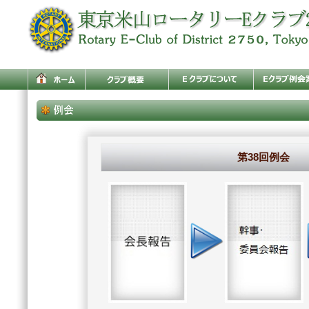
第38回例会