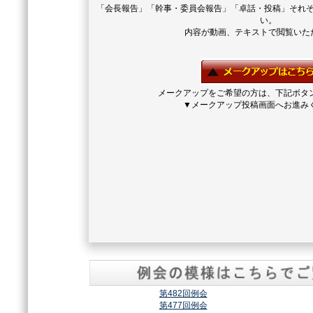
「会長報告」「幹事・委員会報告」「卓話・投稿」それ
い。
内容が動画、テキストで閲覧いた
メークアップをご希望の方は、下記ボタ
▼メークアップ投稿画面へお進み
第482回例会
第477回例会