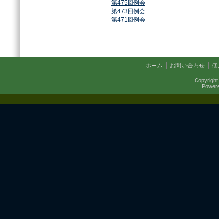
第475回例会
第473回例会
第471回例会
第468回例会
第464回例会
第461回例会
第459回例会
第457回例会
ホーム
お問い合わせ
個
第454回例会
第451回例会
Copyright 
第449回例会
Power
第447回例会
第441回例会
第437回例会
第434回例会
第432回例会
第430回例会
第427回例会
第425回例会
第421回例会
第420回例会
第417回例会
第413回例会
第411回例会
第410回例会
第406回例会