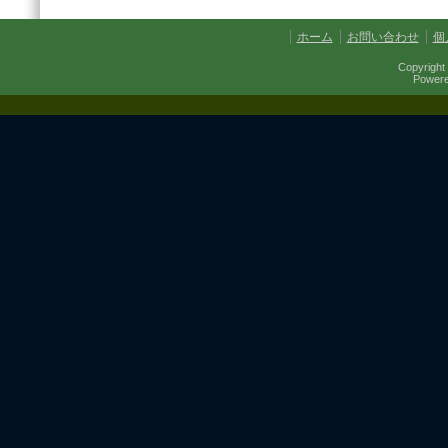
第457回例会
第454回例会
ホーム
お問い合わせ
個
第451回例会
第449回例会
Copyright 
第447回例会
Power
第441回例会
第437回例会
第434回例会
第432回例会
第430回例会
第427回例会
第425回例会
第421回例会
第420回例会
第417回例会
第413回例会
第411回例会
第410回例会
第406回例会
第402回例会
第401回例会
第400回例会
第398回例会
第397回例会
第395回例会
第392回例会