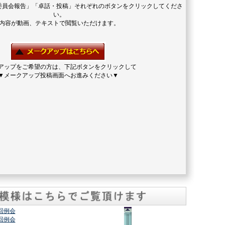
委員会報告」「卓話・投稿」それぞれのボタンをクリックしてくださ
い。
内容が動画、テキストで閲覧いただけます。
アップをご希望の方は、下記ボタンをクリックして
▼メークアップ投稿画面へお進みください▼
2回例会
7回例会