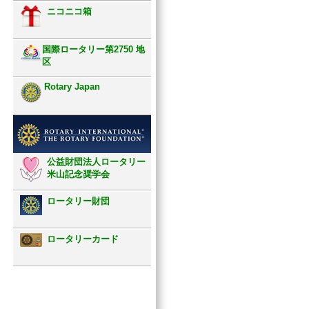
ニコニコ箱
国際ロータリー第2750 地
区
Rotary Japan
公益財団法人ロータリー
米山記念奨学会
ロータリー財団
ロータリーカード