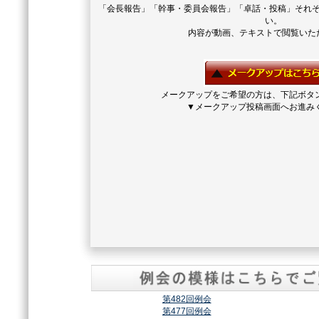
「会長報告」「幹事・委員会報告」「卓話・投稿」それ
い。
内容が動画、テキストで閲覧いた
メークアップをご希望の方は、下記ボタ
▼メークアップ投稿画面へお進み
第482回例会
第477回例会