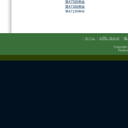
第475回例会
第473回例会
第471回例会
第468回例会
第464回例会
第461回例会
第459回例会
第457回例会
ホーム
お問い合わせ
個
第454回例会
第451回例会
Copyright 
第449回例会
Power
第447回例会
第441回例会
第437回例会
第434回例会
第432回例会
第430回例会
第427回例会
第425回例会
第421回例会
第420回例会
第417回例会
第413回例会
第411回例会
第410回例会
第406回例会