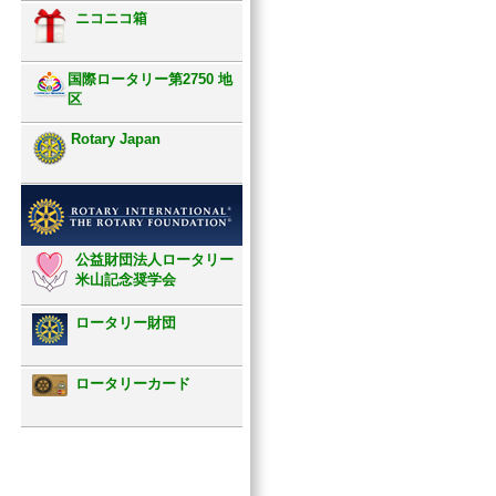
ニコニコ箱
国際ロータリー第2750 地
区
Rotary Japan
公益財団法人ロータリー
米山記念奨学会
ロータリー財団
ロータリーカード