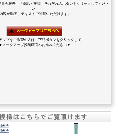
委員会報告」「卓話・投稿」それぞれのボタンをクリックしてくださ
い。
内容が動画、テキストで閲覧いただけます。
アップをご希望の方は、下記ボタンをクリックして
▼メークアップ投稿画面へお進みください▼
2回例会
7回例会