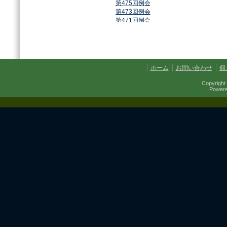
第475回例会
第473回例会
第471回例会
第468回例会
第464回例会
第461回例会
第459回例会
第457回例会
ホーム
お問い合わせ
個
第454回例会
第451回例会
Copyright 
第449回例会
Power
第447回例会
第441回例会
第437回例会
第434回例会
第432回例会
第430回例会
第427回例会
第425回例会
第421回例会
第420回例会
第417回例会
第413回例会
第411回例会
第410回例会
第406回例会