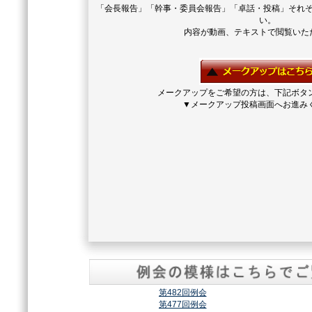
「会長報告」「幹事・委員会報告」「卓話・投稿」それ
い。
内容が動画、テキストで閲覧いた
メークアップをご希望の方は、下記ボタ
▼メークアップ投稿画面へお進み
第482回例会
第477回例会