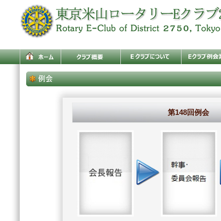
第148回例会