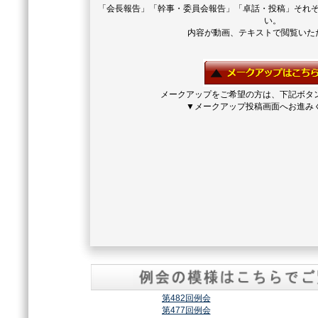
「会長報告」「幹事・委員会報告」「卓話・投稿」それ
い。
内容が動画、テキストで閲覧いた
メークアップをご希望の方は、下記ボタ
▼メークアップ投稿画面へお進み
第482回例会
第477回例会