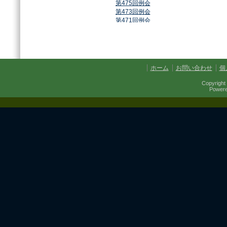
第475回例会
第473回例会
第471回例会
第468回例会
第464回例会
第461回例会
第459回例会
第457回例会
ホーム
お問い合わせ
個
第454回例会
第451回例会
Copyright 
第449回例会
Power
第447回例会
第441回例会
第437回例会
第434回例会
第432回例会
第430回例会
第427回例会
第425回例会
第421回例会
第420回例会
第417回例会
第413回例会
第411回例会
第410回例会
第406回例会