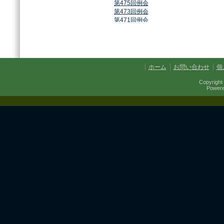
第475回例会
第473回例会
第471回例会
第468回例会
第464回例会
第461回例会
第459回例会
第457回例会
ホーム
お問い合わせ
個
第454回例会
第451回例会
Copyright 
第449回例会
Power
第447回例会
第441回例会
第437回例会
第434回例会
第432回例会
第430回例会
第427回例会
第425回例会
第421回例会
第420回例会
第417回例会
第413回例会
第411回例会
第410回例会
第406回例会