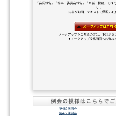
「会長報告」「幹事・委員会報告」「卓話・投稿」それ
い。
内容が動画、テキストで閲覧いた
メークアップをご希望の方は、下記ボタ
▼メークアップ投稿画面へお進み
第482回例会
第477回例会