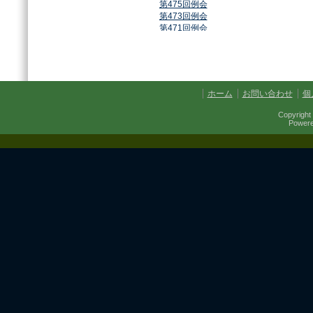
第475回例会
第473回例会
第471回例会
第468回例会
第464回例会
第461回例会
第459回例会
第457回例会
ホーム
お問い合わせ
個
第454回例会
第451回例会
Copyright 
第449回例会
Power
第447回例会
第441回例会
第437回例会
第434回例会
第432回例会
第430回例会
第427回例会
第425回例会
第421回例会
第420回例会
第417回例会
第413回例会
第411回例会
第410回例会
第406回例会