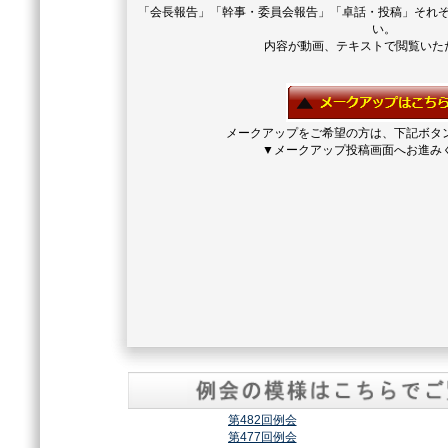
「会長報告」「幹事・委員会報告」「卓話・投稿」それ
い。
内容が動画、テキストで閲覧いた
メークアップをご希望の方は、下記ボタ
▼メークアップ投稿画面へお進み
第482回例会
第477回例会