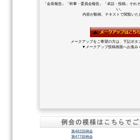
「会長報告」「幹事・委員会報告」「卓話・投稿」それ
い。
内容が動画、テキストで閲覧いた
メークアップをご希望の方は、下記ボタ
▼メークアップ投稿画面へお進み
第482回例会
第477回例会