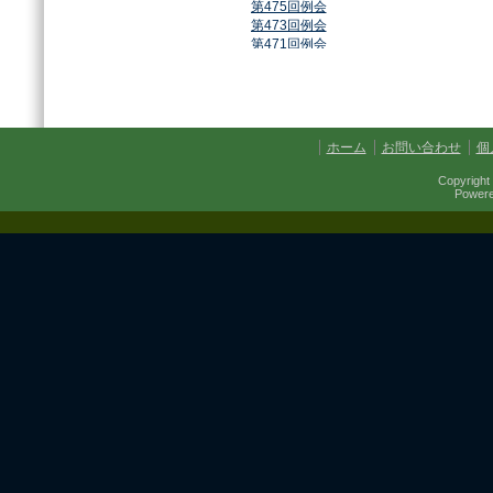
第475回例会
第473回例会
第471回例会
第468回例会
第464回例会
第461回例会
第459回例会
第457回例会
ホーム
お問い合わせ
個
第454回例会
第451回例会
Copyright 
第449回例会
Power
第447回例会
第441回例会
第437回例会
第434回例会
第432回例会
第430回例会
第427回例会
第425回例会
第421回例会
第420回例会
第417回例会
第413回例会
第411回例会
第410回例会
第406回例会