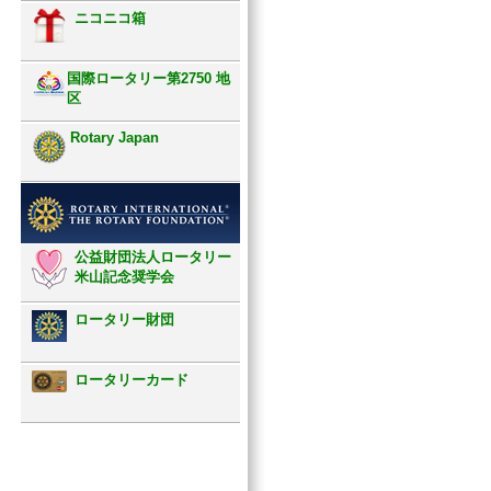
ニコニコ箱
国際ロータリー第2750 地
区
Rotary Japan
公益財団法人ロータリー
米山記念奨学会
ロータリー財団
ロータリーカード