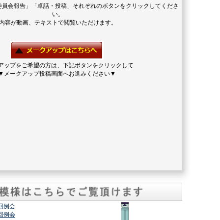
委員会報告」「卓話・投稿」それぞれのボタンをクリックしてくださ
い。
内容が動画、テキストで閲覧いただけます。
アップをご希望の方は、下記ボタンをクリックして
▼メークアップ投稿画面へお進みください▼
2回例会
7回例会