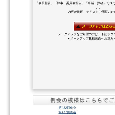
「会長報告」「幹事・委員会報告」「卓話・投稿」それ
い。
内容が動画、テキストで閲覧いた
メークアップをご希望の方は、下記ボタ
▼メークアップ投稿画面へお進み
第482回例会
第477回例会