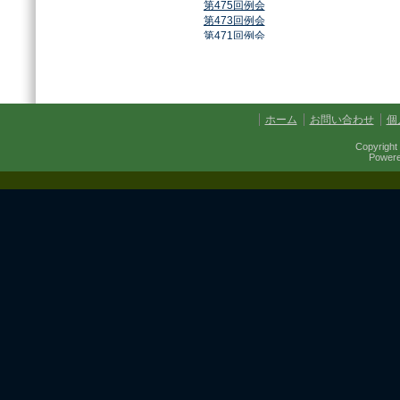
第475回例会
第473回例会
第471回例会
第468回例会
第464回例会
第461回例会
第459回例会
第457回例会
ホーム
お問い合わせ
個
第454回例会
第451回例会
Copyright 
第449回例会
Power
第447回例会
第441回例会
第437回例会
第434回例会
第432回例会
第430回例会
第427回例会
第425回例会
第421回例会
第420回例会
第417回例会
第413回例会
第411回例会
第410回例会
第406回例会