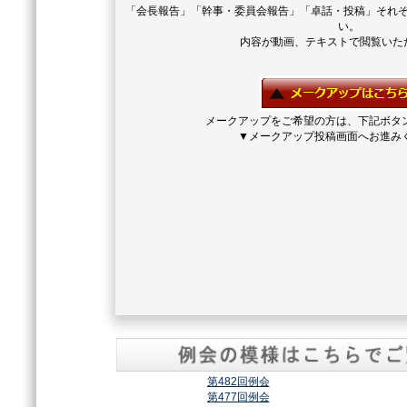
「会長報告」「幹事・委員会報告」「卓話・投稿」それ
い。
内容が動画、テキストで閲覧いた
メークアップをご希望の方は、下記ボタ
▼メークアップ投稿画面へお進み
第482回例会
第477回例会