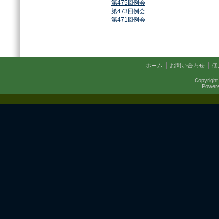
第475回例会
第473回例会
第471回例会
第468回例会
第464回例会
第461回例会
第459回例会
第457回例会
ホーム
お問い合わせ
個
第454回例会
第451回例会
Copyright 
第449回例会
Power
第447回例会
第441回例会
第437回例会
第434回例会
第432回例会
第430回例会
第427回例会
第425回例会
第421回例会
第420回例会
第417回例会
第413回例会
第411回例会
第410回例会
第406回例会