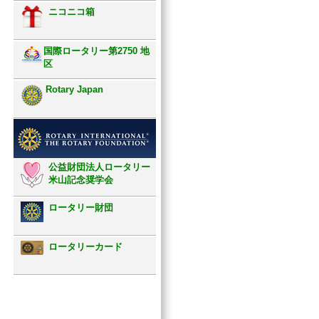
ニコニコ箱
国際ロータリー第2750 地
区
Rotary Japan
公益財団法人ロータリー
米山記念奨学会
ロータリー財団
ロータリーカード