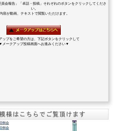
委員会報告」「卓話・投稿」それぞれのボタンをクリックしてくださ
い。
内容が動画、テキストで閲覧いただけます。
アップをご希望の方は、下記ボタンをクリックして
▼メークアップ投稿画面へお進みください▼
2回例会
7回例会