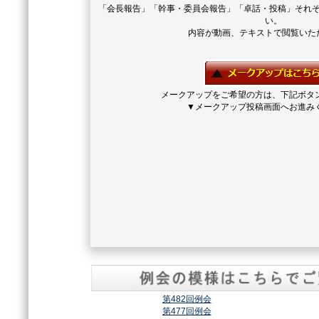
「会長報告」「幹事・委員会報告」「卓話・投稿」それ
い。
内容が動画、テキストで閲覧いた
メークアップをご希望の方は、下記ボタ
▼メークアップ投稿画面へお進み
第482回例会
第477回例会