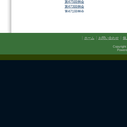
第475回例会
第473回例会
第471回例会
第468回例会
第464回例会
第461回例会
第459回例会
第457回例会
ホーム
お問い合わせ
個
第454回例会
第451回例会
Copyright 
第449回例会
Power
第447回例会
第441回例会
第437回例会
第434回例会
第432回例会
第430回例会
第427回例会
第425回例会
第421回例会
第420回例会
第417回例会
第413回例会
第411回例会
第410回例会
第406回例会