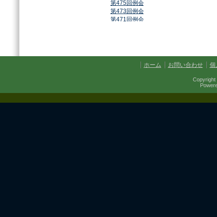
第475回例会
第473回例会
第471回例会
第468回例会
第464回例会
第461回例会
第459回例会
第457回例会
ホーム
お問い合わせ
個
第454回例会
第451回例会
Copyright 
第449回例会
Power
第447回例会
第441回例会
第437回例会
第434回例会
第432回例会
第430回例会
第427回例会
第425回例会
第421回例会
第420回例会
第417回例会
第413回例会
第411回例会
第410回例会
第406回例会