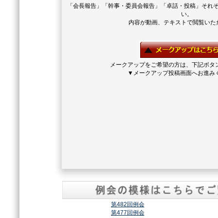
「会長報告」「幹事・委員会報告」「卓話・投稿」それ
い。
内容が動画、テキストで閲覧いた
メークアップをご希望の方は、下記ボタ
▼メークアップ投稿画面へお進み
第482回例会
第477回例会