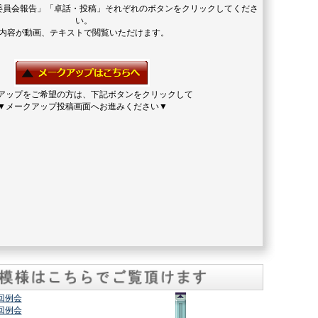
委員会報告」「卓話・投稿」それぞれのボタンをクリックしてくださ
い。
内容が動画、テキストで閲覧いただけます。
アップをご希望の方は、下記ボタンをクリックして
▼メークアップ投稿画面へお進みください▼
2回例会
7回例会