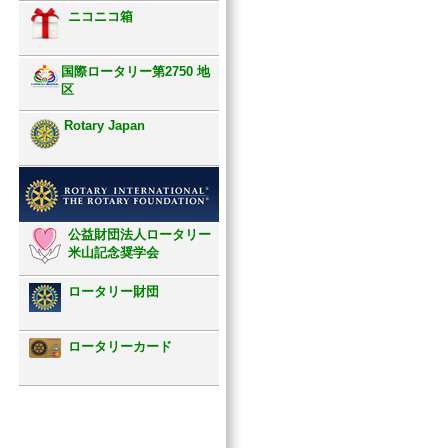
ニコニコ箱
国際ロータリー第2750 地
区
Rotary Japan
公益財団法人ロータリー
米山記念奨学会
ロータリー財団
ロータリーカード