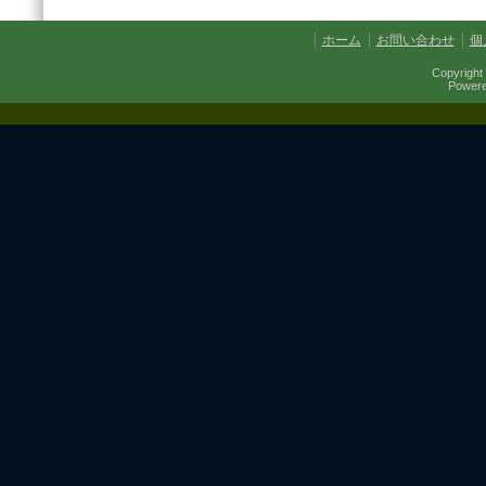
第457回例会
第454回例会
ホーム
お問い合わせ
個
第451回例会
第449回例会
Copyright 
第447回例会
Power
第441回例会
第437回例会
第434回例会
第432回例会
第430回例会
第427回例会
第425回例会
第421回例会
第420回例会
第417回例会
第413回例会
第411回例会
第410回例会
第406回例会
第402回例会
第401回例会
第400回例会
第398回例会
第397回例会
第395回例会
第392回例会