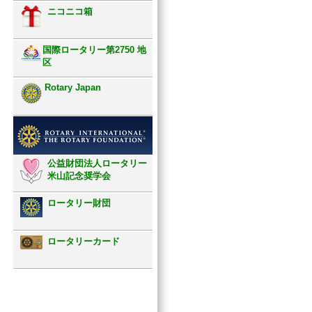
ニコニコ箱
国際ロータリー第2750 地
区
Rotary Japan
公益財団法人ロータリー
米山記念奨学会
ロータリー財団
ロータリーカード