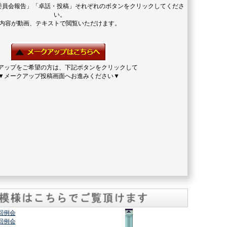
委員会報告」「卓話・投稿」それぞれのボタンをクリックしてくださ
い。
内容が動画、テキストで閲覧いただけます。
アップをご希望の方は、下記ボタンをクリックして
▼メークアップ投稿画面へお進みください▼
2回例会
7回例会