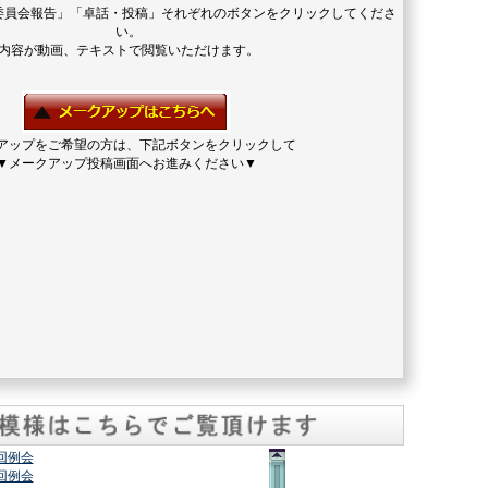
委員会報告」「卓話・投稿」それぞれのボタンをクリックしてくださ
い。
内容が動画、テキストで閲覧いただけます。
アップをご希望の方は、下記ボタンをクリックして
▼メークアップ投稿画面へお進みください▼
2回例会
7回例会