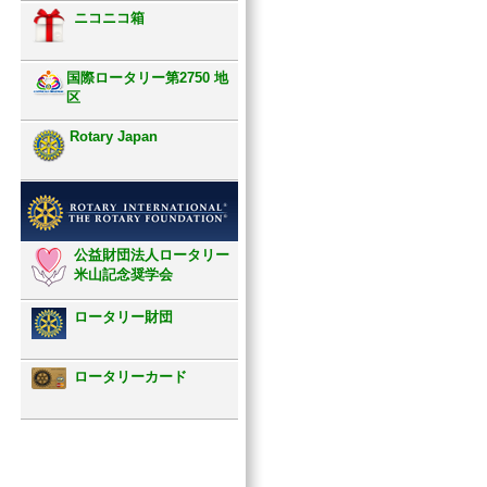
ニコニコ箱
国際ロータリー第2750 地
区
Rotary Japan
公益財団法人ロータリー
米山記念奨学会
ロータリー財団
ロータリーカード