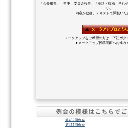
「会長報告」「幹事・委員会報告」「卓話・投稿」それ
い。
内容が動画、テキストで閲覧いた
メークアップをご希望の方は、下記ボタ
▼メークアップ投稿画面へお進み
第482回例会
第477回例会