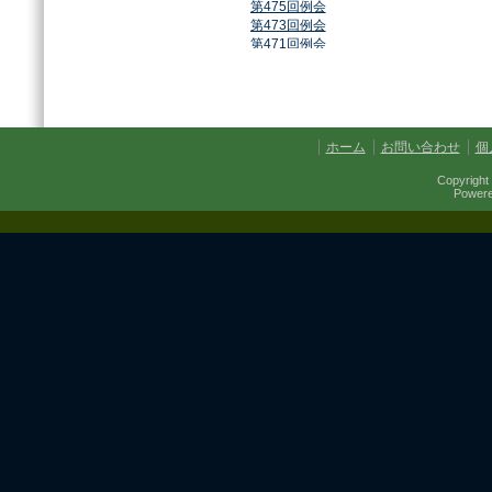
第475回例会
第473回例会
第471回例会
第468回例会
第464回例会
第461回例会
第459回例会
第457回例会
ホーム
お問い合わせ
個
第454回例会
第451回例会
Copyright 
第449回例会
Power
第447回例会
第441回例会
第437回例会
第434回例会
第432回例会
第430回例会
第427回例会
第425回例会
第421回例会
第420回例会
第417回例会
第413回例会
第411回例会
第410回例会
第406回例会