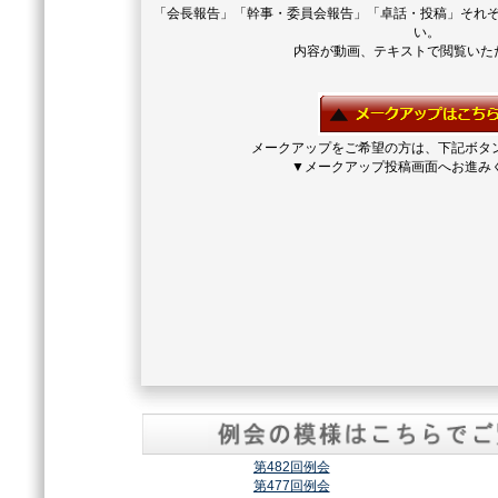
「会長報告」「幹事・委員会報告」「卓話・投稿」それ
い。
内容が動画、テキストで閲覧いた
メークアップをご希望の方は、下記ボタ
▼メークアップ投稿画面へお進み
第482回例会
第477回例会