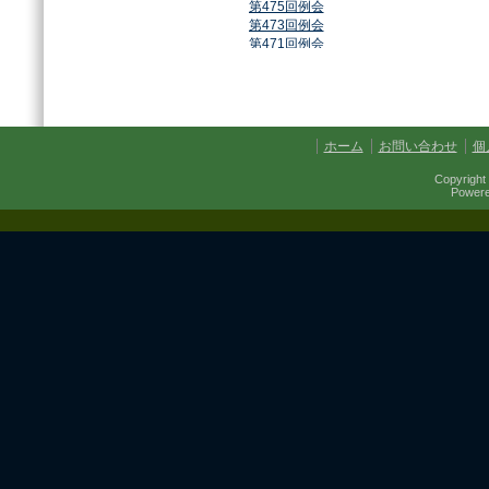
第475回例会
第473回例会
第471回例会
第468回例会
第464回例会
第461回例会
第459回例会
第457回例会
ホーム
お問い合わせ
個
第454回例会
第451回例会
Copyright 
第449回例会
Power
第447回例会
第441回例会
第437回例会
第434回例会
第432回例会
第430回例会
第427回例会
第425回例会
第421回例会
第420回例会
第417回例会
第413回例会
第411回例会
第410回例会
第406回例会