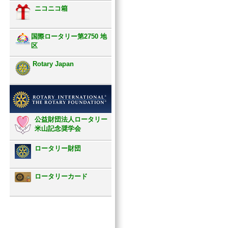
ニコニコ箱
国際ロータリー第2750 地
区
Rotary Japan
公益財団法人ロータリー
米山記念奨学会
ロータリー財団
ロータリーカード