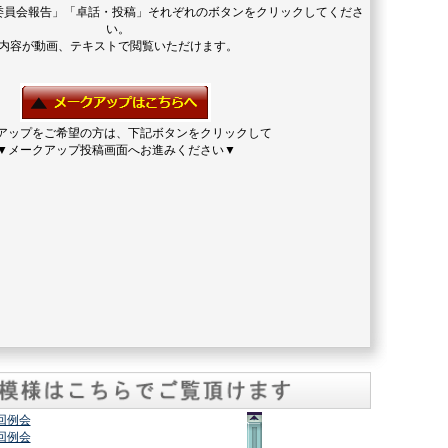
委員会報告」「卓話・投稿」それぞれのボタンをクリックしてくださ
い。
内容が動画、テキストで閲覧いただけます。
アップをご希望の方は、下記ボタンをクリックして
▼メークアップ投稿画面へお進みください▼
2回例会
7回例会