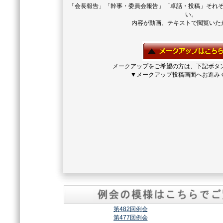
「会長報告」「幹事・委員会報告」「卓話・投稿」それ
い。
内容が動画、テキストで閲覧いた
メークアップをご希望の方は、下記ボタ
▼メークアップ投稿画面へお進み
第482回例会
第477回例会