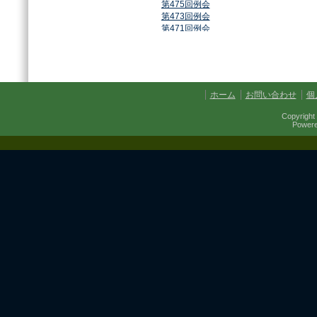
第475回例会
第473回例会
第471回例会
第468回例会
第464回例会
第461回例会
第459回例会
第457回例会
ホーム
お問い合わせ
個
第454回例会
第451回例会
Copyright 
第449回例会
Power
第447回例会
第441回例会
第437回例会
第434回例会
第432回例会
第430回例会
第427回例会
第425回例会
第421回例会
第420回例会
第417回例会
第413回例会
第411回例会
第410回例会
第406回例会