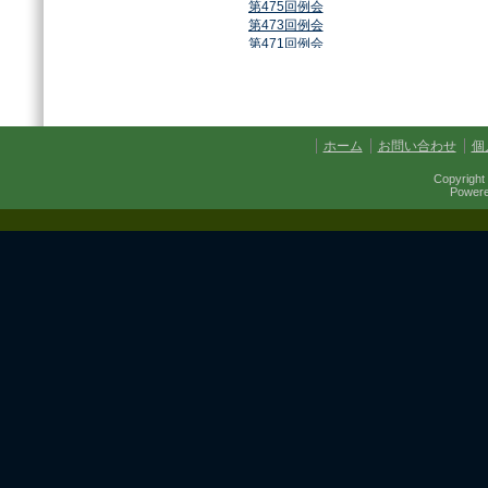
第475回例会
第473回例会
第471回例会
第468回例会
第464回例会
第461回例会
第459回例会
第457回例会
ホーム
お問い合わせ
個
第454回例会
第451回例会
Copyright 
第449回例会
Power
第447回例会
第441回例会
第437回例会
第434回例会
第432回例会
第430回例会
第427回例会
第425回例会
第421回例会
第420回例会
第417回例会
第413回例会
第411回例会
第410回例会
第406回例会