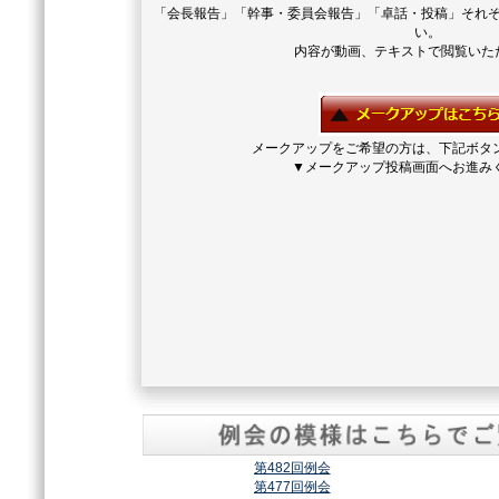
「会長報告」「幹事・委員会報告」「卓話・投稿」それ
い。
内容が動画、テキストで閲覧いた
メークアップをご希望の方は、下記ボタ
▼メークアップ投稿画面へお進み
第482回例会
第477回例会