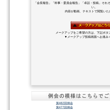
「会長報告」「幹事・委員会報告」「卓話・投稿」それ
い。
内容が動画、テキストで閲覧いた
メークアップをご希望の方は、下記ボタ
▼メークアップ投稿画面へお進み
第482回例会
第477回例会