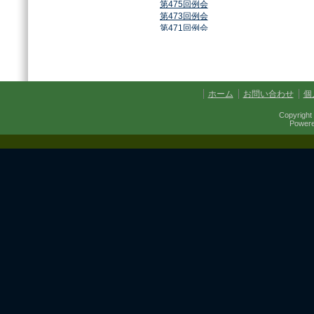
第475回例会
第473回例会
第471回例会
第468回例会
第464回例会
第461回例会
第459回例会
第457回例会
ホーム
お問い合わせ
個
第454回例会
第451回例会
Copyright 
第449回例会
Power
第447回例会
第441回例会
第437回例会
第434回例会
第432回例会
第430回例会
第427回例会
第425回例会
第421回例会
第420回例会
第417回例会
第413回例会
第411回例会
第410回例会
第406回例会