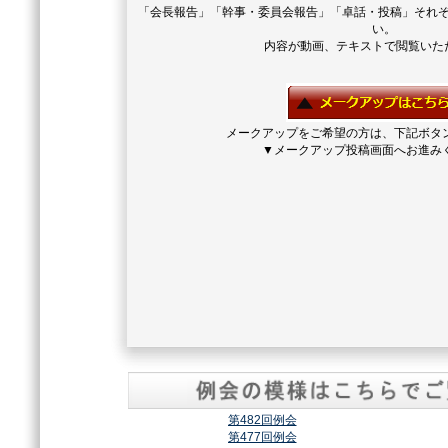
「会長報告」「幹事・委員会報告」「卓話・投稿」それ
い。
内容が動画、テキストで閲覧いた
メークアップをご希望の方は、下記ボタ
▼メークアップ投稿画面へお進み
第482回例会
第477回例会