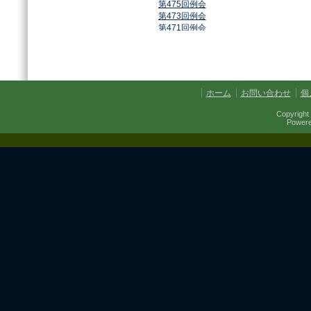
第475回例会
第473回例会
第471回例会
第468回例会
第464回例会
第461回例会
第459回例会
第457回例会
ホーム
お問い合わせ
個
第454回例会
第451回例会
Copyright 
第449回例会
Power
第447回例会
第441回例会
第437回例会
第434回例会
第432回例会
第430回例会
第427回例会
第425回例会
第421回例会
第420回例会
第417回例会
第413回例会
第411回例会
第410回例会
第406回例会