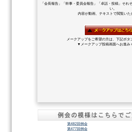
「会長報告」「幹事・委員会報告」「卓話・投稿」それ
い。
内容が動画、テキストで閲覧いた
メークアップをご希望の方は、下記ボタ
▼メークアップ投稿画面へお進み
第482回例会
第477回例会