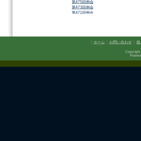
第475回例会
第473回例会
第471回例会
第468回例会
第464回例会
第461回例会
第459回例会
第457回例会
ホーム
お問い合わせ
個
第454回例会
第451回例会
Copyright 
第449回例会
Power
第447回例会
第441回例会
第437回例会
第434回例会
第432回例会
第430回例会
第427回例会
第425回例会
第421回例会
第420回例会
第417回例会
第413回例会
第411回例会
第410回例会
第406回例会