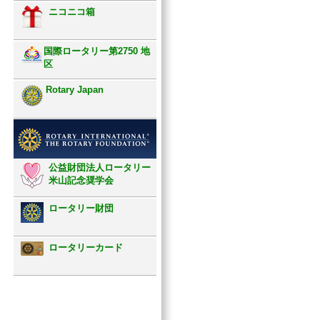
ニコニコ箱
国際ロータリー第2750 地
区
Rotary Japan
公益財団法人ロータリー
米山記念奨学会
ロータリー財団
ロータリーカード