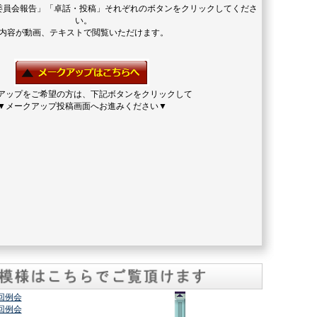
委員会報告」「卓話・投稿」それぞれのボタンをクリックしてくださ
い。
内容が動画、テキストで閲覧いただけます。
アップをご希望の方は、下記ボタンをクリックして
▼メークアップ投稿画面へお進みください▼
2回例会
7回例会